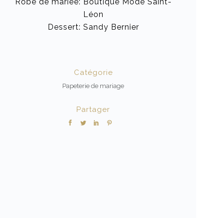
Robe de mariée: Boutique Mode Saint-
Léon
Dessert: Sandy Bernier
Catégorie
Papeterie de mariage
Partager