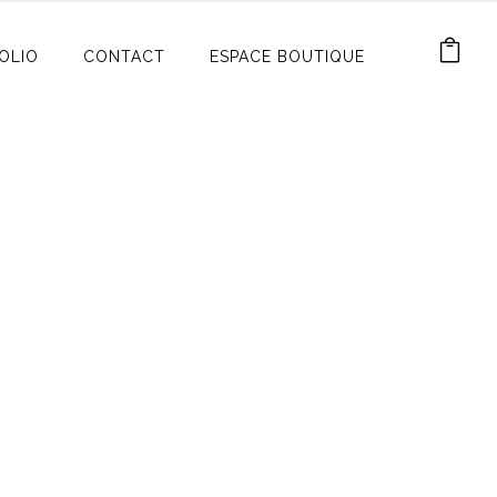
OLIO
CONTACT
ESPACE BOUTIQUE