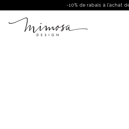
-10% de rabais à l’achat de