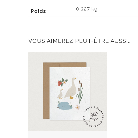
0,327 kg
Poids
VOUS AIMEREZ PEUT-ÊTRE AUSSI…
C
e
p