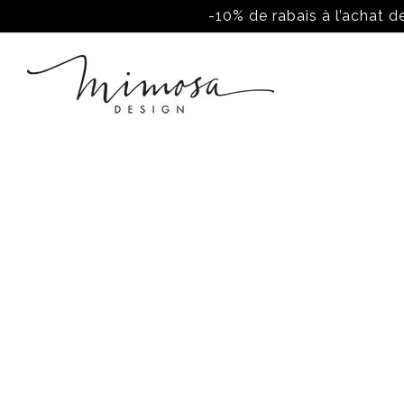
-10% de rabais à l’achat de