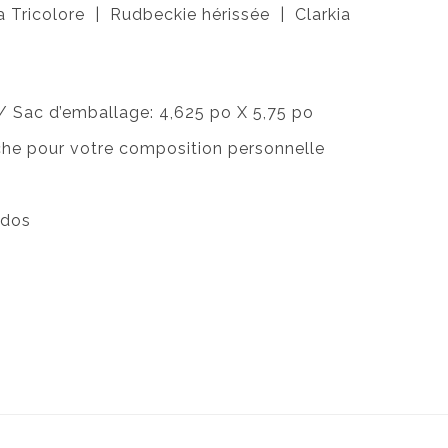
a Tricolore | Rudbeckie hérissée | Clarkia
 / Sac d’emballage: 4,625 po X 5,75 po
nche pour votre composition personnelle
 dos