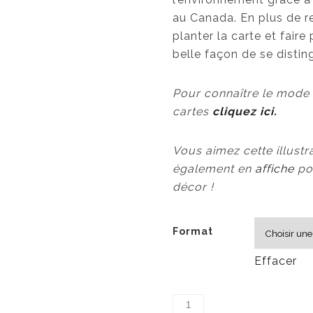
au Canada. En plus de re
planter la carte et faire
belle façon de se disti
Pour connaître le mode 
cartes
cliquez ici.
Vous aimez cette illustr
également en
affiche
pou
décor !
Format
Effacer