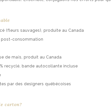
sable
cé (fleurs sauvages), produite au Canada
és post-consommation
se de maïs, produit au Canada
% recyclé, bande autocollante incluse
e
aites par des designers québécoises
le carton?