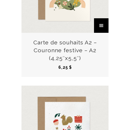
Carte de souhaits A2 –
Couronne festive – A2
(4,25″x5,5″)
6,25
$