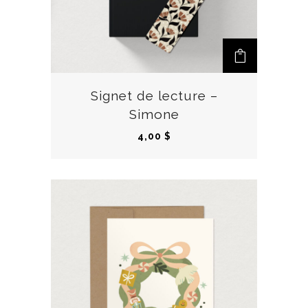
Signet de lecture –
Simone
4,00
$