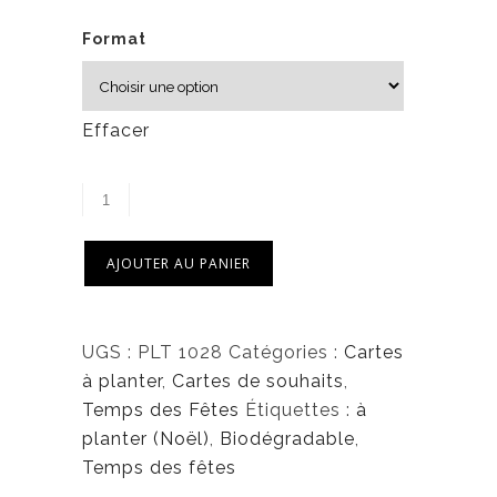
Format
Effacer
AJOUTER AU PANIER
UGS :
PLT 1028
Catégories :
Cartes
à planter
,
Cartes de souhaits
,
Temps des Fêtes
Étiquettes :
à
planter (Noël)
,
Biodégradable
,
Temps des fêtes