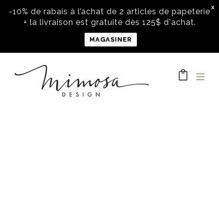
X
-10% de rabais à l’achat de 2 articles de papeterie
+ la livraison est gratuite dès 125$ d'achat.
MAGASINER