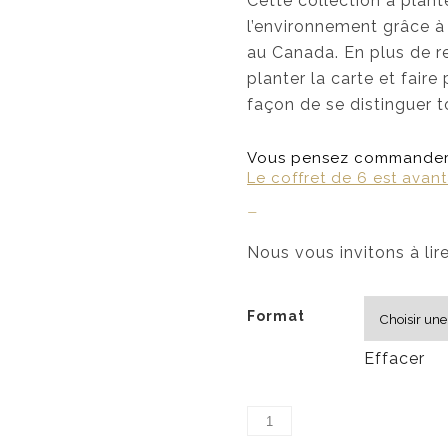
Cette collection à plant
l’environnement grâce à
au Canada. En plus de re
planter la carte et faire
façon de se distinguer 
Vous pensez commander 
Le coffret de 6 est avan
–
Nous vous invitons à lir
Format
Effacer