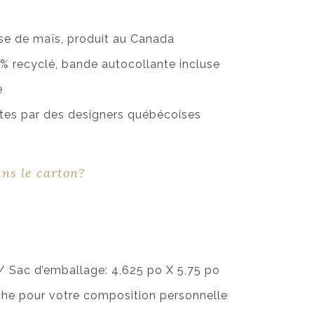
se de maïs, produit au Canada
% recyclé, bande autocollante incluse
e
aites par des designers québécoises
ans le carton?
 / Sac d’emballage: 4,625 po X 5,75 po
nche pour votre composition personnelle