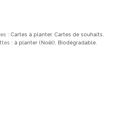
es :
Cartes à planter
,
Cartes de souhaits
,
ttes :
à planter (Noël)
,
Biodégradable
,