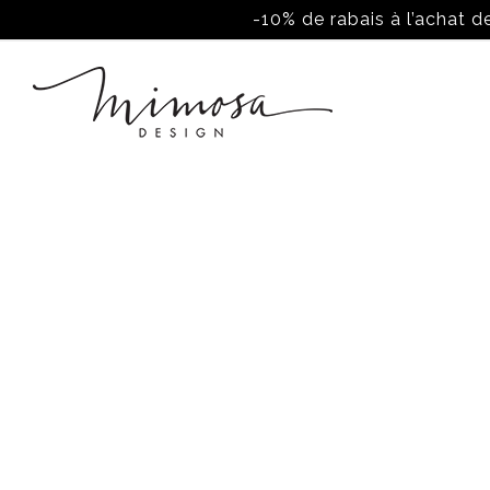
-10% de rabais à l’achat de