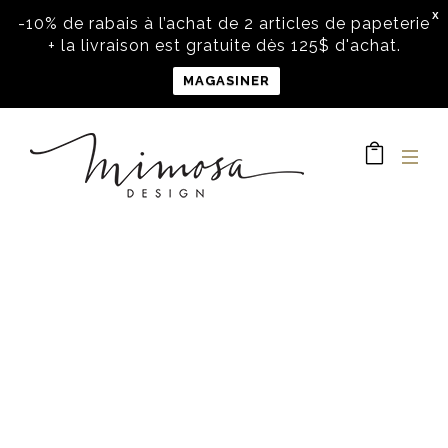
X
-10% de rabais à l’achat de 2 articles de papeterie
+ la livraison est gratuite dès 125$ d'achat.
MAGASINER