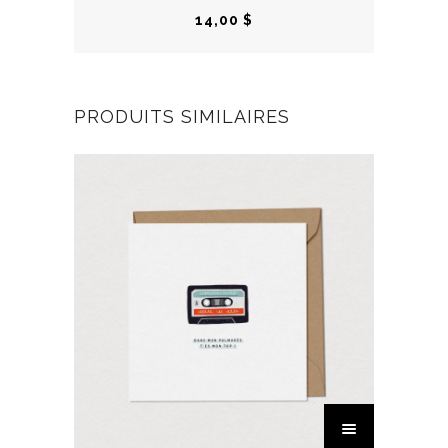
14,00
$
PRODUITS SIMILAIRES
C
e