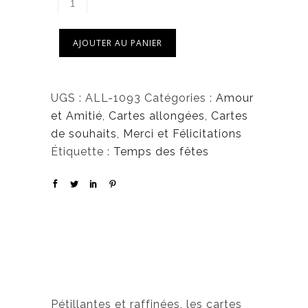
AJOUTER AU PANIER
UGS :
ALL-1093
Catégories :
Amour
et Amitié
,
Cartes allongées
,
Cartes
de souhaits
,
Merci et Félicitations
Étiquette :
Temps des fêtes
Pétillantes et raffinées, les cartes