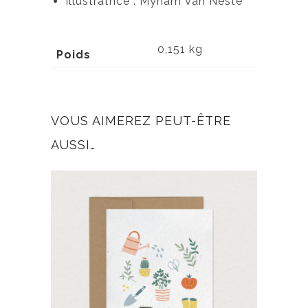
Illustratrice : Myriam Van Neste
0,151 kg
Poids
VOUS AIMEREZ PEUT-ÊTRE
AUSSI…