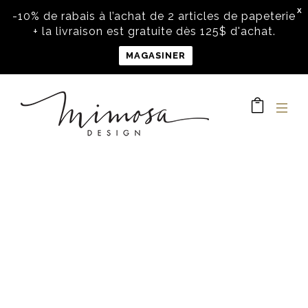
X
-10% de rabais à l’achat de 2 articles de papeterie
+ la livraison est gratuite dès 125$ d'achat.
MAGASINER